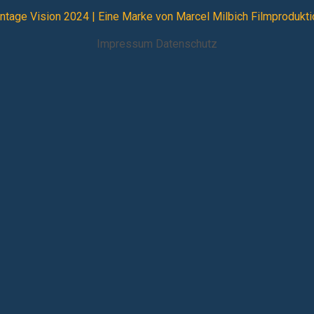
intage Vision 2024 |
Eine Marke von Marcel Milbich Filmprodukti
Impressum
Datenschutz