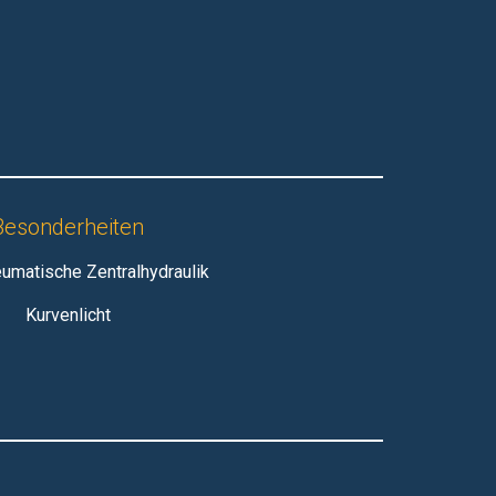
Besonderheiten
umatische Zentralhydraulik
Kurvenlicht