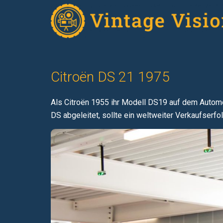
Citroën DS 21 1975
Als Citroën 1955 ihr Modell DS19 auf dem Automob
DS abgeleitet, sollte ein weltweiter Verkaufserf