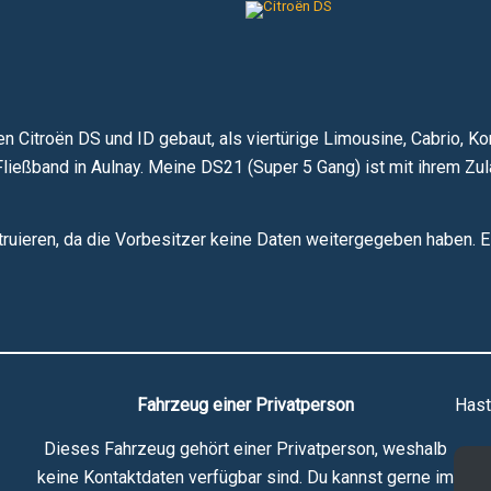
n Citroën DS und ID gebaut, als viertürige Limousine, Cabrio, K
 Fließband in Aulnay. Meine DS21 (Super 5 Gang) ist mit ihrem 
nstruieren, da die Vorbesitzer keine Daten weitergegeben haben. 
Fahrzeug einer Privatperson
Hast
Dieses Fahrzeug gehört einer Privatperson, weshalb
keine Kontaktdaten verfügbar sind. Du kannst gerne im