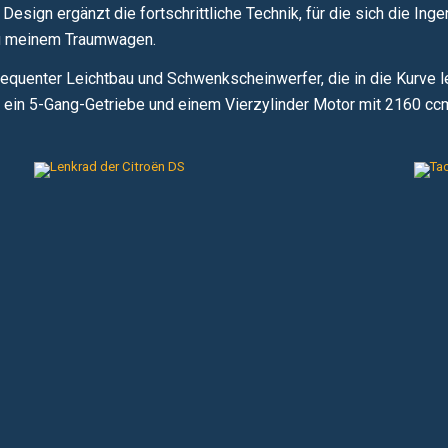
Design ergänzt die fortschrittliche Technik, für die sich die I
zu meinem Traumwagen.
equenter Leichtbau und Schwenkscheinwerfer, die in die Kurve le
r ein 5-Gang-Getriebe und einem Vierzylinder Motor mit 2160 c