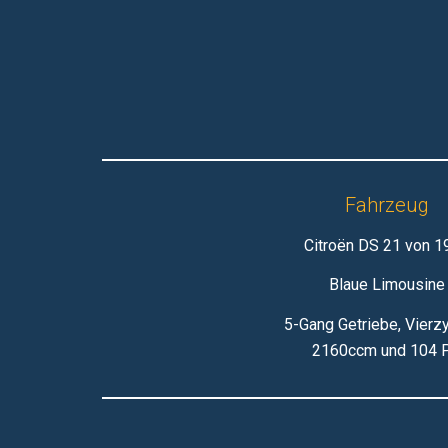
Fahrzeug
Citroën DS 21 von 1
Blaue Limousine
5-Gang Getriebe, Vierzy
2160ccm und 104 