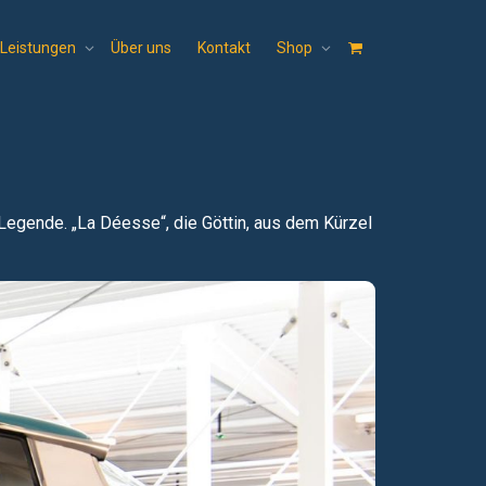
Leistungen
Über uns
Kontakt
Shop
 Legende. „La Déesse“, die Göttin, aus dem Kürzel