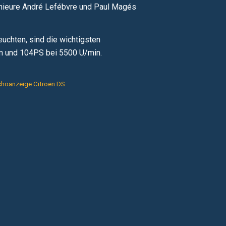
ngenieure André Lefébvre und Paul Magés
uchten, sind die wichtigsten
cm und 104PS bei 5500 U/min.