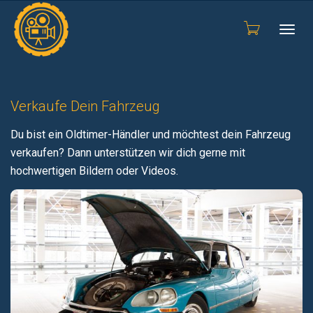
Togg
Verkaufe Dein Fahrzeug
navig
Du bist ein Oldtimer-Händler und möchtest dein Fahrzeug
verkaufen? Dann unterstützen wir dich gerne mit
hochwertigen Bildern oder Videos.