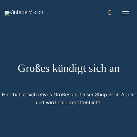
Togg
navig
Großes kündigt sich an
Hier bahnt sich etwas Großes an! Unser Shop ist in Arbeit
und wird bald veröffentlicht!