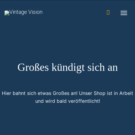
Togg
navig
Großes kündigt sich an
Hier bahnt sich etwas Großes an! Unser Shop ist in Arbeit
und wird bald veröffentlicht!