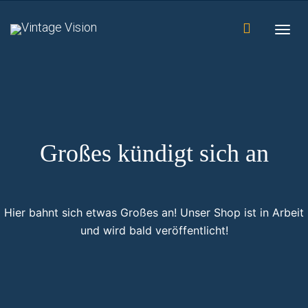
Togg
navig
Großes kündigt sich an
Hier bahnt sich etwas Großes an! Unser Shop ist in Arbeit
und wird bald veröffentlicht!