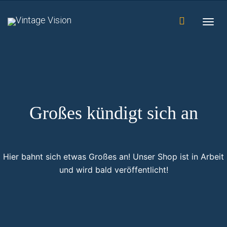
Togg
navig
Großes kündigt sich an
Hier bahnt sich etwas Großes an! Unser Shop ist in Arbeit
und wird bald veröffentlicht!