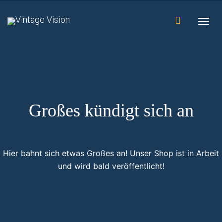
Togg
navig
Großes kündigt sich an
Hier bahnt sich etwas Großes an! Unser Shop ist in Arbeit
und wird bald veröffentlicht!