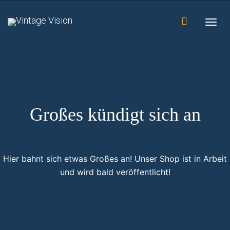
Togg
navig
Großes kündigt sich an
Hier bahnt sich etwas Großes an! Unser Shop ist in Arbeit
und wird bald veröffentlicht!